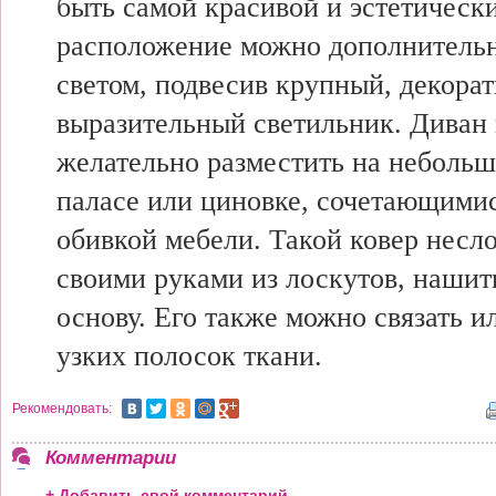
быть самой красивой и эстетическ
расположение можно дополнительн
светом, подвесив крупный, декора
выразительный светильник. Диван 
желательно разместить на небольш
паласе или циновке, сочетающимис
обивкой мебели. Такой ковер несл
своими руками из лоскутов, наши
основу. Его также можно связать и
узких полосок ткани.
Рекомендовать:
Комментарии
+ Добавить свой комментарий