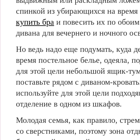
выдвижным или раскладным ложем 
спинкой из убирающихся на время
купить бра
и повесить их по обоим
дивана для вечернего и ночного ос
Но ведь надо еще подумать, куда д
время постельное белье, одеяла, п
для этой цели небольшой ящик-тум
поставьте рядом с диваном-кровать
используйте для этой цели подход
отделение в одном из шкафов.
Молодая семья, как правило, стре
со сверстниками, поэтому зона от