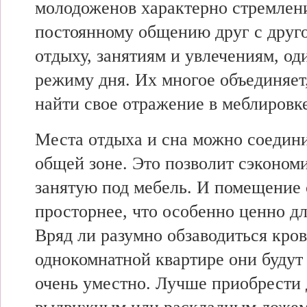
молодоженов характерно стремлени
постоянному общению друг с друг
отдыху, занятиям и увлечениям, о
режиму дня. Их многое объединяет
найти свое отражение в меблировк
Места отдыха и сна можно соедини
общей зоне. Это позволит сэконом
занятую под мебель. И помещение 
просторнее, что особенно ценно д
Вряд ли разумно обзаводиться кров
однокомнатной квартире они будут
очень уместно. Лучше приобрести 