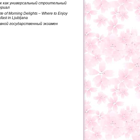
к как универсальный строительный
ериал
te of Morning Delights – Where to Enjoy
fast in Ljubljana
вной государственный экзамен