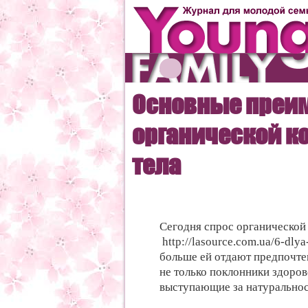
Основные преи
органической к
тела
Сегодня спрос органической 
http://lasource.com.ua/6-dlya
больше ей отдают предпочте
не только поклонники здоров
выступающие за натуральнос