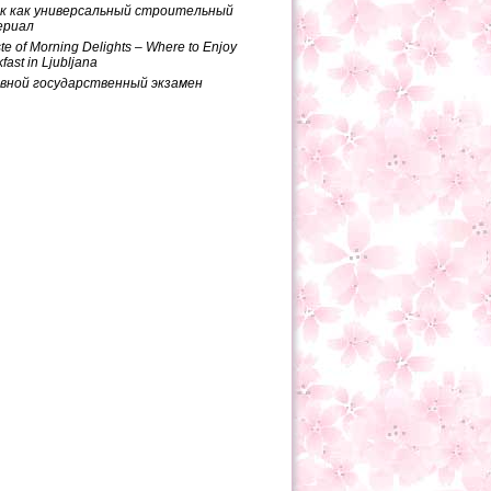
к как универсальный строительный
ериал
te of Morning Delights – Where to Enjoy
fast in Ljubljana
вной государственный экзамен