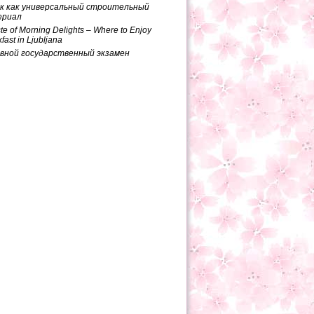
к как универсальный строительный
ериал
te of Morning Delights – Where to Enjoy
fast in Ljubljana
вной государственный экзамен