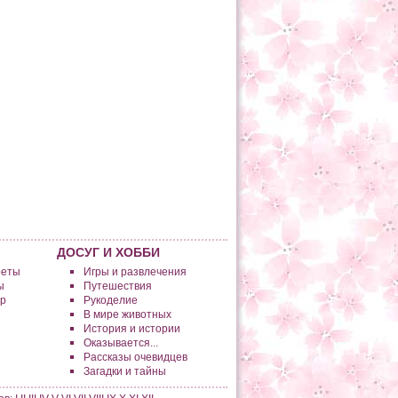
ДОСУГ И ХОББИ
реты
Игры и развлечения
ы
Путешествия
р
Рукоделие
В мире животных
История и истории
Оказывается...
Рассказы очевидцев
Загадки и тайны