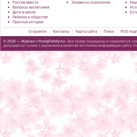
Растем вместе
Элементы психологии
Нар
Вопросы воспитания
Исти
Дети в школе
Ест
Ребенок и общество
Простые истории
О проекте
Контакты
Карта сайта
Поиск
RSS подп
© 2026 — Журнал «YoungFamily.ru».
Все права защищены и охраняются зак
допускается только с указанием в качестве источника информации сайта Yo