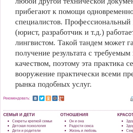
любой другой технической докуме
прибегают к помощи одновременно
специалистов. Профессиональный
(юрист, разработчик и т.д.) работае
лингвистом. Такой тандем может г
получение результата с требуемым
качеством, поэтому эта практика се
вооружение практически всеми пр
рынка подобных услуг.
Рекомендовать:
СЕМЬЯ И ДЕТИ
ОТНОШЕНИЯ
КРАСО
Секреты крепкой семьи
Он и она
Здо
Детская психология
Радости секса
Здо
Дети и родители
Жизнь и любовь
Сек