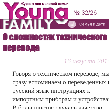
№ 32/26
Семья и дети
О сложностях технического
перевода
16 августа 2014
Говоря о техническом переводе, м
сразу вспоминаем о переведенных 
русский язык инструкциях к
импортным приборам и устройства
В большинстве случаев качество