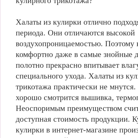
кулирного трикотажа?
Халаты из кулирки отлично подходя
периода. Они отличаются высокой
воздухопроницаемостью. Поэтому в
комфортно даже в самые знойные 
полотно прекрасно впитывает влагу
специального ухода. Халаты из ку
трикотажа практически не мнутся.
хорошо смотрится вышивка, термоп
Неоспоримым преимуществом счит
доступная стоимость продукции. К
кулирки в интернет-магазине прои