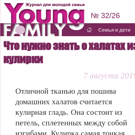
№ 32/26
Семья и дети
Что нужно знать о халатах и
кулирки
7 августа 2019
Отличной тканью для пошива
домашних халатов считается
кулирная гладь. Она состоит из
петель, сплетенных между собой
изгибами. Кулирка самая тонкая