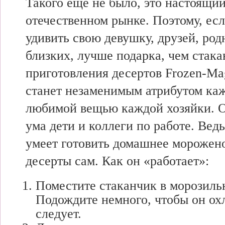
Такого еще не было, это настоящи
отечественном рынке. Поэтому, ес
удивить свою девушку, друзей, ро
близких, лучше подарка, чем стака
приготовления десертов Frozen-Ma
станет незаменимым атрибутом ка
любимой вещью каждой хозяйки. От
ума дети и коллеги по работе. Вед
умеет готовить домашнее морожен
десерты сам. Как он «работает»:
Поместите стаканчик в морозиль
Подождите немного, чтобы он ох
следует.