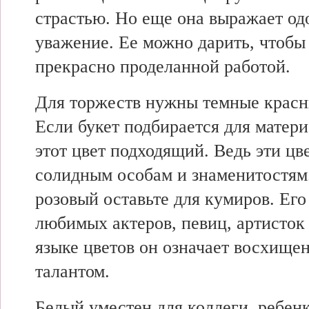
страстью. Но еще она выражает од
уважение. Ее можно дарить, чтобы
прекрасно проделанной работой.
Для торжеств нужны темные красн
Если букет подбирается для матер
этот цвет подходящий. Ведь эти цв
солидным особам и знаменитостям.
розовый оставьте для кумиров. Ег
любимых актеров, певиц, артисток 
языке цветов он означает восхище
талантом.
Белый уместен для коллеги, ребен