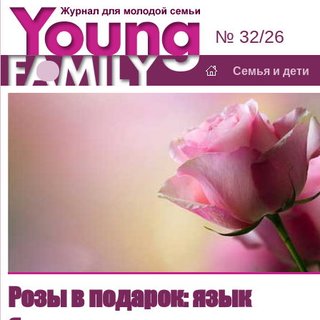
№ 32/26
Семья и дети
Розы в подарок: язык