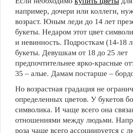
Если необходимо
купить цветы
для
например, дочери или коллеги, ну
возраст. Юным леди до 14 лет пре
букеты. Недаром этот цвет символи
и невинность. Подросткам (14-18 л
букеты. Девушкам от 18 до 25 лет
предпочтительнее ярко-красные отт
35 – алые. Дамам постарше – борд
Но возрастная градация не ограни
определенных цветов. У букетов бо
символика. И чаще всего она связа
отношениями между людьми. Напр
роза чаще всего ассоциируется с 