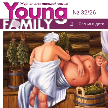
№ 32/26
Семья и дети