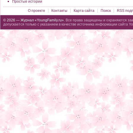
Простые истории
О проекте
Контакты
Карта сайта
Поиск
RSS подп
© 2026 — Журнал «YoungFamily.ru».
Все права защищены и охраняются зак
допускается только с указанием в качестве источника информации сайта Yo