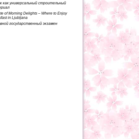
к как универсальный строительный
ериал
te of Morning Delights – Where to Enjoy
fast in Ljubljana
вной государственный экзамен