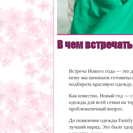
В чем встречать
Встреча Нового года — это 
нему мы начинаем готовиться
подбирать красивую одежду.
Как известно, Новый год — 
одежды для всей семьи на т
проблематичный вопрос.
До появления одежды Family
лучший наряд. Это было здо