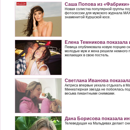
Саша Попова из «Фабрики»
Новая солистка популярной группы по
фотосессии для мужского журнала MA
знаменитой Куршской косе.
Елена Темникова показала
Певица опубликовала новую порцию сни
молодые муж и жена решили немного п
желающих в свою постель.
Светлана Иванова показала
Актриса впервые уехала отдыхать в Ма
Миниатюрная звезда не побоялась по
весьма пикантными снимками.
Дана Борисова показала и
Телеведущая на Мальдивах делает сни