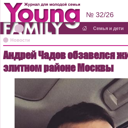
№ 32/26
Семья и дети
Новости
Андрей Чадов обзавелся ж
элитном районе Москвы