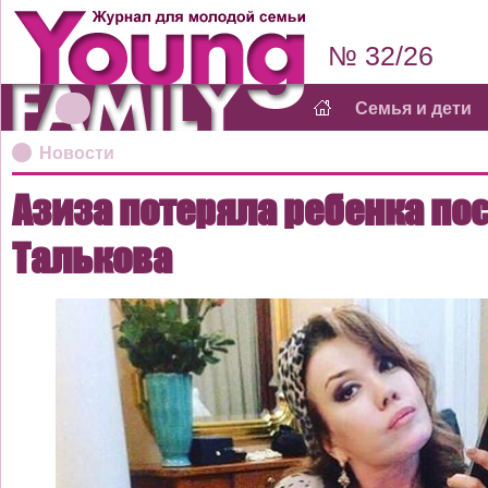
№ 32/26
Семья и дети
Новости
Азиза потеряла ребенка по
Талькова