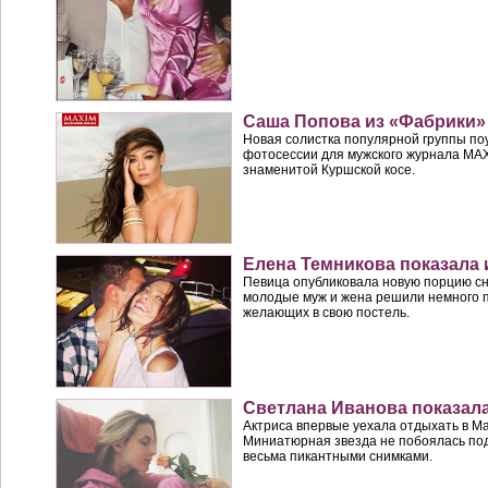
Саша Попова из «Фабрики»
Новая солистка популярной группы по
фотосессии для мужского журнала MA
знаменитой Куршской косе.
Елена Темникова показала
Певица опубликовала новую порцию сни
молодые муж и жена решили немного п
желающих в свою постель.
Светлана Иванова показала
Актриса впервые уехала отдыхать в Ма
Миниатюрная звезда не побоялась по
весьма пикантными снимками.