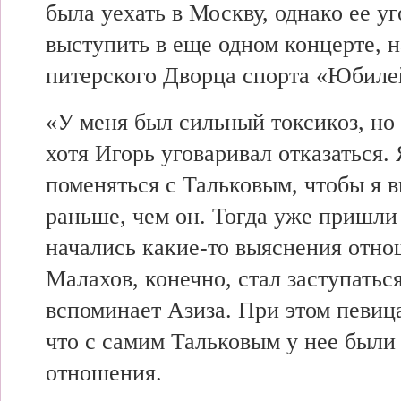
была
уехать в Москву,
однако ее у
выступить в
еще одном концерте, н
питерского Дворца спорта «Юбиле
«У меня был сильный токсикоз, но 
хотя Игорь уговаривал отказаться.
поменяться с Тальковым,
чтобы я 
раньше, чем он. Тогда уже пришли
начались какие-то
выяснения отно
Малахов, конечно,
стал заступатьс
вспоминает Азиза. При этом
певиц
что с
самим Тальковым у нее был
отношения.