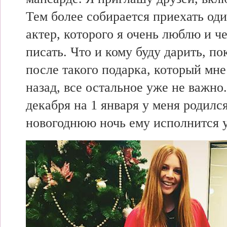
Тем более собирается приехать
оди
актер, которого я
очень люблю и
ч
писать.
Что и кому буду дарить,
по
после такого подарка, который мн
назад,
все остальное
уже не важно.
декабря на 1 января у меня родилс
новогоднюю ночь ему исполнится