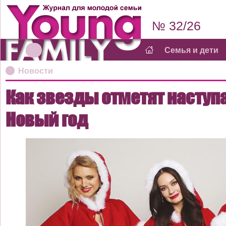
№ 32/26
Семья и дети
Новости
Как звезды отметят насту
Новый год