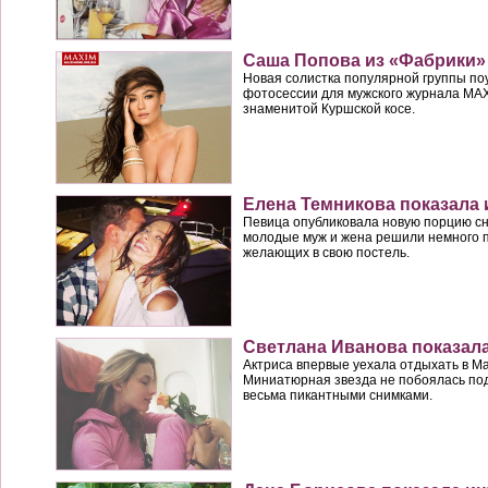
Саша Попова из «Фабрики»
Новая солистка популярной группы по
фотосессии для мужского журнала MA
знаменитой Куршской косе.
Елена Темникова показала
Певица опубликовала новую порцию сни
молодые муж и жена решили немного п
желающих в свою постель.
Светлана Иванова показала
Актриса впервые уехала отдыхать в Ма
Миниатюрная звезда не побоялась по
весьма пикантными снимками.