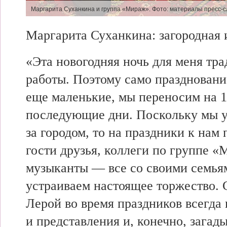
Маргарита
Суханкина и группа «Мираж». Фото: материалы пресс-
Маргарита Суханкина: загородная
«Эта
новогодняя ночь для меня
тра
работы. Поэтому само празднован
еще маленькие, мы
переносим на 1
последующие дни. Поскольку мы 
за городом, то на праздники к
нам 
гости друзья, коллеги по группе «
музыканты —
все со своими семь
устраиваем настоящее торжество.
Лерой во время праздников всегда
и
представления и, конечно, загад