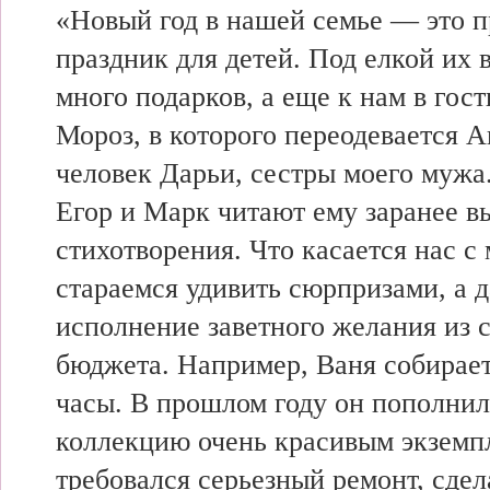
«Новый год в нашей семье —
это 
праздник
для детей. Под елкой их 
много подарков, а еще к
нам в
гост
Мороз, в
которого переодевается
А
человек Дарьи, сестры моего мужа
Егор и Марк читают
ему заранее
в
стихотворения.
Что касается нас с
стараемся удивить сюрпризами, а
д
исполнение заветного
желания из 
бюджета. Например, Ваня собирае
часы. В
прошлом году он
пополнил
коллекцию очень
красивым экземп
требовался серьезный ремонт, сдел