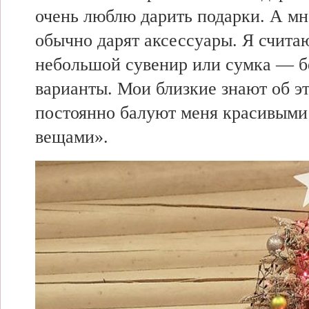
очень люблю дарить подарки. А
мн
обычно
дарят аксессуары. Я считаю
небольшой сувенир или сумка — 
варианты.
Мои близкие
знают об э
постоянно
балуют меня красивым
вещами».