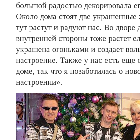
большой радостью
декорировала ег
Около дома
стоят две
украшенные 
тут
растут и
радуют нас. Во дворе 
внутренней стороны
тоже растет е
украшена огоньками и
создает во
настроение.
Также у нас есть еще
доме, так что я
позаботилась о нов
настроении».