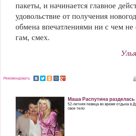
пакеты, и начинается главное
дейс
удовольствие от получения нового
обмена впечатлениями ни с
чем не
гам, смех.
Уль
Рекомендовать:
Маша Распутина разделась
52-летняя певица во время отдыха в 
свое тело