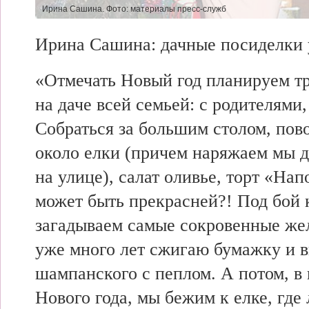
Ирина Сашина. Фото: материалы пресс-служб
Ирина Сашина:
дачные посиделки 
«Отмечать
Новый год
планируем т
на даче всей семьей: с родителями,
Собраться за большим столом, пов
около елки (причем наряжаем мы
на улице), салат оливье, торт «На
может быть прекрасней?!
Под бой 
загадываем самые
сокровенные же
уже
много лет
сжигаю бумажку и
шампанского с пеплом. А потом, в
Нового года, мы бежим к елке, где