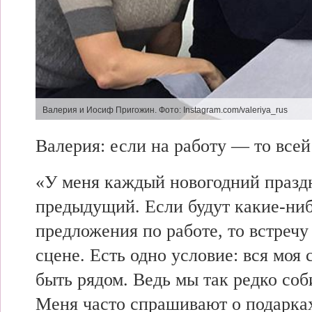
Валерия и Иосиф Пригожин. Фото: Instagram.com/valeriya_rus
Валерия:
если на работу — то
всей
«У
меня каждый новогодний празд
предыдущий. Если будут какие-ни
предложения по работе, то встречу
сцене. Есть одно условие: вся моя
быть рядом.
Ведь мы
так редко соб
Меня часто спрашивают о подарках