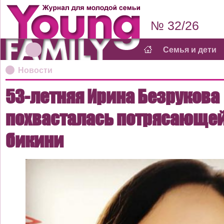
№ 32/26
Семья и дети
Новости
53-летняя Ирина Безрукова
похвасталась потрясающей
бикини