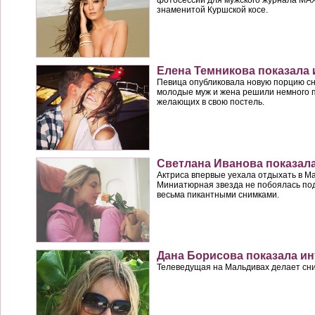
знаменитой Куршской косе.
Елена Темникова показала
Певица опубликовала новую порцию сни
молодые муж и жена решили немного п
желающих в свою постель.
Светлана Иванова показала
Актриса впервые уехала отдыхать в Ма
Миниатюрная звезда не побоялась по
весьма пикантными снимками.
Дана Борисова показала и
Телеведущая на Мальдивах делает сни