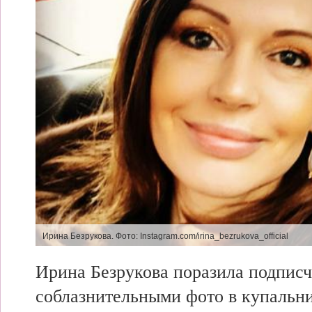
Ирина Безрукова.
Фото: Instagram.com/irina_bezrukova_official
Ирина
Безрукова поразила подпис
соблазнительными
фото в купальн