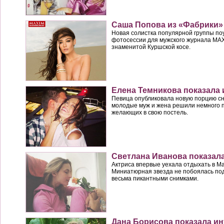
Саша Попова из «Фабрики»
Новая солистка популярной группы по
фотосессии для мужского журнала MA
знаменитой Куршской косе.
Елена Темникова показала
Певица опубликовала новую порцию сни
молодые муж и жена решили немного п
желающих в свою постель.
Светлана Иванова показала
Актриса впервые уехала отдыхать в Ма
Миниатюрная звезда не побоялась по
весьма пикантными снимками.
Дана Борисова показала и