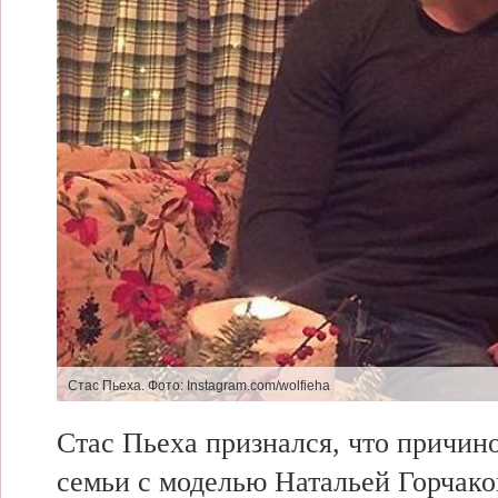
Стас Пьеха.
Фото: Instagram.com/wolfieha
Стас Пьеха признался,
что причин
семьи с моделью Натальей
Горчако