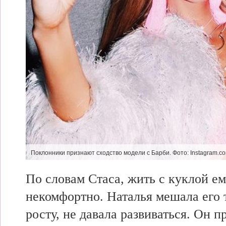
Поклонники признают сходство модели с Барби. Фото: Instagram.co
По
словам Стаса, жить с
куклой е
некомфортно. Наталья мешала
его
росту, не
давала развиваться. Он п