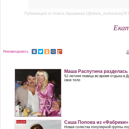
Публикация от
Алиса Аршавина (@alisia_arshavina)29
Екат
Рекомендовать:
Маша Распутина разделась
52-летняя певица во время отдыха в 
свое тело
Саша Попова из «Фабрики»
Новая солистка популярной группы по