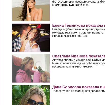
фотосессии для мужского журнала MA
знаменитой Куршской косе.
Елена Темникова показала
Певица опубликовала новую порцию сни
молодые муж и жена решили немного п
желающих в свою постель.
Светлана Иванова показала
Актриса впервые уехала отдыхать в Ма
Миниатюрная звезда не побоялась по
весьма пикантными снимками.
Дана Борисова показала и
Телеведущая на Мальдивах делает сни