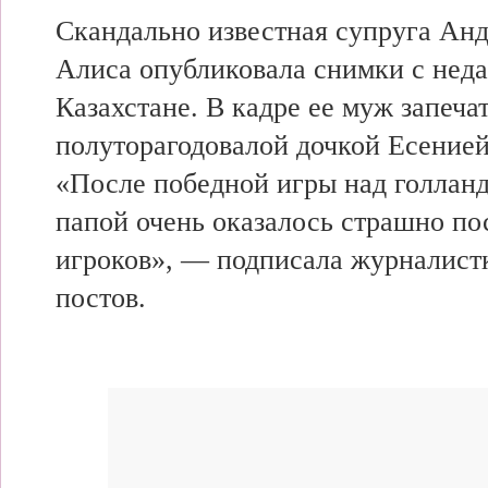
Скандально
известная супруга Ан
Алиса опубликовала снимки с неда
Казахстане. В кадре ее муж запеча
полуторагодовалой дочкой Есенией
«После
победной игры над голлан
папой очень
оказалось страшно
по
игроков», —
подписала журналист
постов.