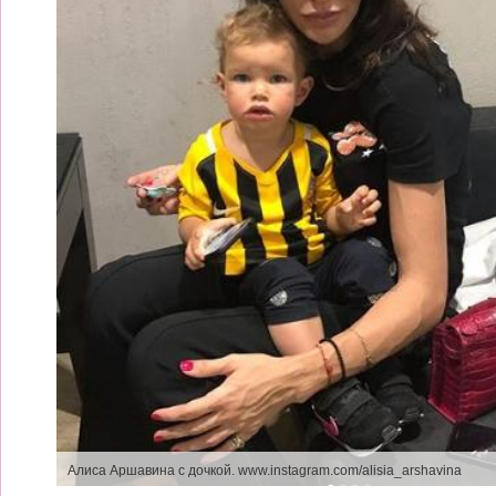
Алиса Аршавина с дочкой.
www.instagram.com/alisia_arshavina