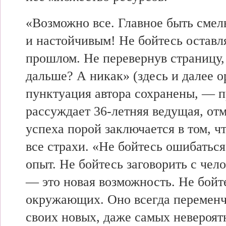
«Возможно все.
Главное быть сме
и настойчивым! Не
бойтесь оставл
прошлом. Не перевернув страницу
дальше? А никак» (здесь и далее 
пунктуация автора сохранены, — п
рассуждает 36-летняя ведущая, отм
успеха порой
заключается в том, ч
все страхи. «Не бойтесь ошибатьс
опыт. Не
бойтесь заговорить с чел
— это новая возможность. Не бойт
окружающих.
Оно всегда переменч
своих новых,
даже самых
невероят