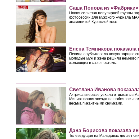
Саша Попова из «Фабрики»
Новая солистка популярной группы по
фотосессии для мужского журнала MA
знаменитой Куршской косе.
Елена Темникова показала
Певица опубликовала новую порцию сни
молодые муж и жена решили немного п
желающих в свою постель.
Светлана Иванова показала
Актриса впервые уехала отдыхать в Ма
Миниатюрная звезда не побоялась по
весьма пикантными снимками.
Дана Борисова показала и
Телеведущая на Мальдивах делает сни