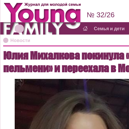
№ 32/26
Семья и дети
Новости
Юлия Михалкова покинула 
пельмени» и переехала в М