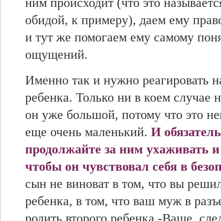
ним происходит (что это называетс
обидой, к примеру), даем ему право
и тут же помогаем ему самому пон
ощущений.
Именно так и нужно реагировать н
ребенка. Только ни в коем случае н
он уже большой, потому что это не
еще очень маленький.
И обязател
продолжайте за ним ухаживать и
чтобы он чувствовал себя в безо
сын не виноват в том, что вы реши
ребенка, в том, что ваш муж в раз
родить второго ребенка -Ваше, сле