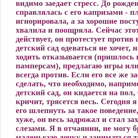
видимо заедает стресс. До рожде
справлялась с его капризами - п
игнорировала, а за хорошие пост
хвалила и поощряла. Сейчас этот
действует, он протестует против 
детский сад одеваться не хочет, 
ходить отказывается (пришлось 
памперсам), предлагаю игры или
всегда против. Если его все же з
сделать, что необходимо, наприме
детский сад, он кидается на пол,
кричит, трясется весь. Сегодня 
его шлепнуть за такое поведение
хуже, он весь задрожал и стал з
слезами. Я в отчаянии, не могу 
маленькую дочку и заниматься 