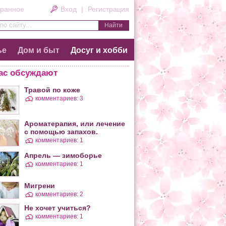
ранное
Вход
|
Регистрация
по сайту...
ье
Дом и быт
Досуг и хобби
ас обсуждают
Травой по коже
комментариев: 3
Ароматерапия, или лечение
с помощью запахов.
комментариев: 1
Апрель — зимоборье
комментариев: 1
Мигрени
комментариев: 2
Не хочет учиться?
комментариев: 1