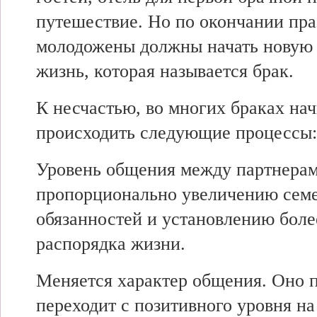
путешествие. Но по
окончании пра
молодожены должны
начать нову
жизнь,
которая называется брак.
К несчастью, во
многих браках
на
происходить
следующие процессы:
Уровень
общения между
партнера
пропорционально увеличению
сем
обязанностей и
установлению бол
распорядка жизни.
Меняется
характер общения. Оно
переходит с
позитивного уровня н