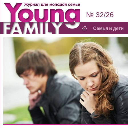
№ 32/26
Семья и дети