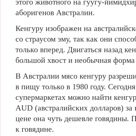
этого животного на гуугу-йимидхи
аборигенов Австралии.
Кенгуру изображен на австралийск
со страусом эму, так как они спос
только вперед. Двигаться назад ке
большой хвост и необычная форма 
В Австралии мясо кенгуру разреши
в пищу только в 1980 году. Сегодня
супермаркетах можно найти кенгур
AUD (австралийских долларов) за 
цене она чуть дешевле говядины. П
к говядине.