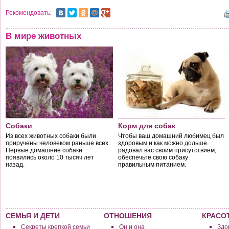
Рекомендовать:
В мире животных
Собаки
Корм для собак
Из всех животных собаки были
Чтобы ваш домашний любимец был
приручены человеком раньше всех.
здоровым и как можно дольше
Первые домашние собаки
радовал вас своим присутствием,
появились около 10 тысяч лет
обеспечьте свою собаку
назад.
правильным питанием.
СЕМЬЯ И ДЕТИ
ОТНОШЕНИЯ
КРАСО
Секреты крепкой семьи
Он и она
Здо