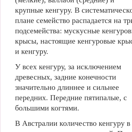
крупные кенгуру. В систематическ
плане семейство распадается на тр
подсемейства: мускусные кенгуро
крысы, настоящие кенгуровые кры
и кенгуру.
У всех кенгуру, за исключением
древесных, задние конечности
значительно длиннее и сильнее
передних. Передние пятипалые, с
большими когтями.
В Австралии количество кенгуру в 