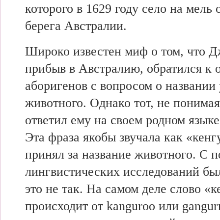
которого в 1629 году село на мель 
берега Австралии.
Широко известен миф о том, что Д
прибыв в Австралию, обратился к 
аборигенов с вопросом о названии
животного. Однако тот, не понимая
ответил ему на своем родном язык
Эта фраза якобы звучала как «кенг
принял за название животного. С
лингвистических исследований был
это не так. На самом деле слово «
происходит от kanguroo или gangur