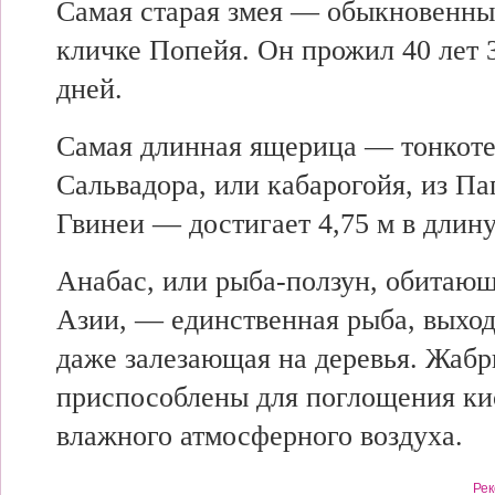
Самая старая змея — обыкновенны
кличке Попейя. Он прожил 40 лет 
дней.
Самая длинная ящерица — тонкоте
Сальвадора, или кабарогойя, из П
Гвинеи — достигает 4,75 м в длину
Анабас, или рыба-ползун, обитаю
Азии, — единственная рыба, выхо
даже залезающая на деревья. Жабр
приспособлены для поглощения ки
влажного атмосферного воздуха.
Рек