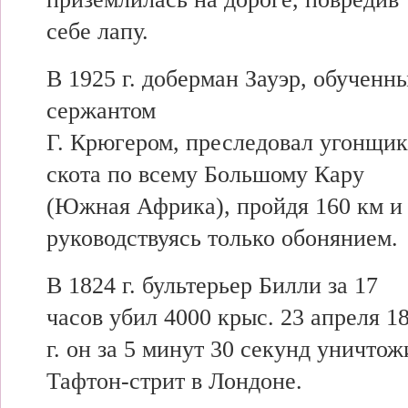
себе лапу.
В 1925 г. доберман Зауэр, обученн
сержантом
Г. Крюгером, преследовал угонщик
скота по всему Большому Кару
(Южная Африка), пройдя 160 км и
руководствуясь только обонянием.
В 1824 г. бультерьер Билли за 17
часов убил 4000 крыс. 23 апреля 1
г. он за 5 минут 30 секунд уничтож
Тафтон-стрит в Лондоне.