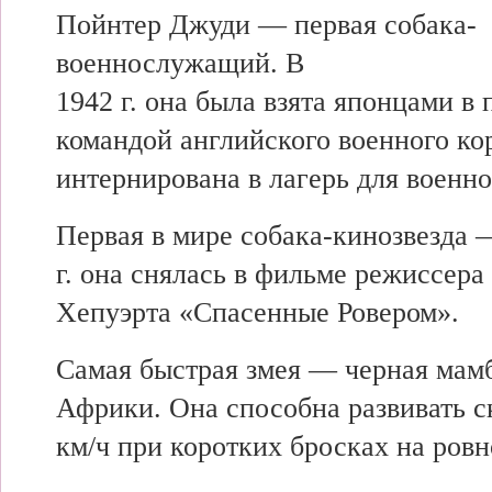
Пойнтер Джуди — первая собака-
военнослужащий. В
1942 г. она была взята японцами в 
командой английского военного ко
интернирована в лагерь для военн
Первая в мире собака-кинозвезда 
г. она снялась в фильме режиссера
Хепуэрта «Спасенные Ровером».
Самая быстрая змея — черная мам
Африки. Она способна развивать с
км/ч при коротких бросках на ровн