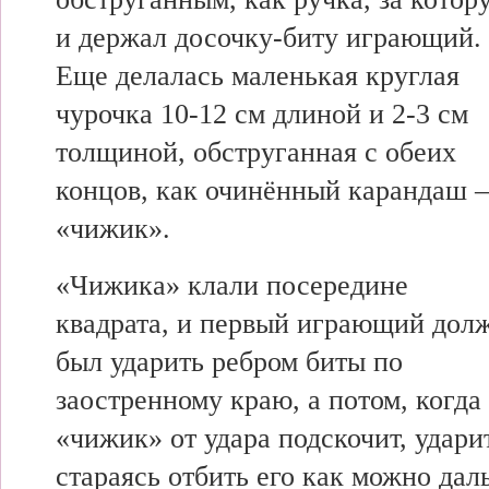
и держал досочку-биту играющий.
Еще делалась маленькая круглая
чурочка 10-12 см длиной и 2-3 см
толщиной, обструганная с обеих
концов, как очинённый карандаш
«чижик».
«Чижика» клали посередине
квадрата, и первый играющий дол
был ударить ребром биты по
заостренному краю, а потом, когда
«чижик» от удара подскочит, ударит
стараясь отбить его как можно дал