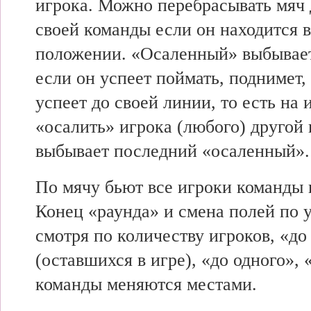
игрока. Можно перебрасывать мяч 
своей команды если он находится 
положении. «Осаленный» выбывает
если он успеет поймать, поднимет,
успеет до своей линии, то есть на 
«осалить» игрока (любого) другой 
выбывает последний «осаленный».
По мячу бьют все игроки команды 
Конец «раунда» и смена полей по у
смотря по количеству игроков, «до
(оставшихся в игре), «до одного», 
команды меняются местами.