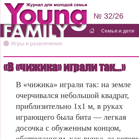
№ 32/26
Семья и дети
Игры и развлечения
«В «чижика» играли так...»
В «чижика» играли так: на земле
очерчивался небольшой квадрат,
приблизительно 1x1 м, в руках
играющего была бита — легкая
досочка с обуженным концом,
обструганным, как ручка, за котор