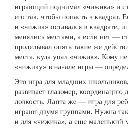
играющий поднимал «чижика» и ст
его так, чтобы попасть в квадрат. 
и «чижик» оставался в квадрате, 
менялись местами, а если нет — с
проделывал опять такие же действи
места, куда упал «чижик». Кому пе
«чижику» в начале игры — опреде
Это игра для младших школьников
развивает глазомер, координацию 
ловкость. Лапта же — игра для реб
играют двумя группами. Нужна так
и для «чижика», а еще маленький 