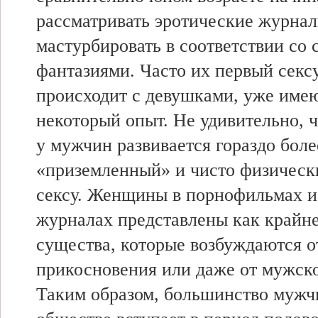
рассматривать эротические журнал
мастурбировать в соответствии со 
фантазиями. Часто их первый секс
происходит с девушками, уже им
некоторый опыт. Не удивительно, ч
у мужчин развивается гораздо боле
«приземленный» и чисто физическ
сексу. Женщины в порнофильмах и
журналах представлены как крайн
существа, которые возбуждаются о
прикосновения или даже от мужско
Таким образом, большинство мужч