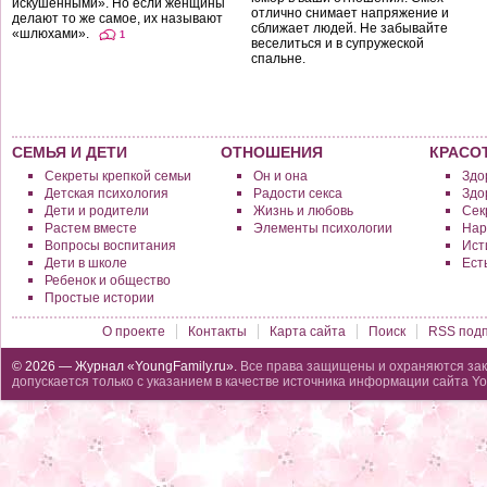
искушенными». Но если женщины
отлично снимает напряжение и
делают то же самое, их называют
сближает людей. Не забывайте
«шлюхами».
1
веселиться и в супружеской
спальне.
СЕМЬЯ И ДЕТИ
ОТНОШЕНИЯ
КРАСО
Секреты крепкой семьи
Он и она
Здо
Детская психология
Радости секса
Здо
Дети и родители
Жизнь и любовь
Сек
Растем вместе
Элементы психологии
Нар
Вопросы воспитания
Исти
Дети в школе
Ест
Ребенок и общество
Простые истории
О проекте
Контакты
Карта сайта
Поиск
RSS подп
© 2026 — Журнал «YoungFamily.ru».
Все права защищены и охраняются зак
допускается только с указанием в качестве источника информации сайта Yo