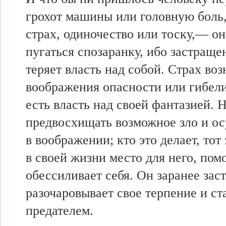
грохот машины или головную боль,
страх, одиночество или тоску,— о
пугаться спозаранку, ибо застращ
теряет власть над собой. Страх воз
воображения опасности или гибели
есть власть над своей фантазией. 
предвосхищать возможное зло и ос
в воображении; кто это делает, тот
в своей жизни место для него, пом
обессиливает себя. Он заранее зас
разочаровывает свое терпение и ст
предателем.