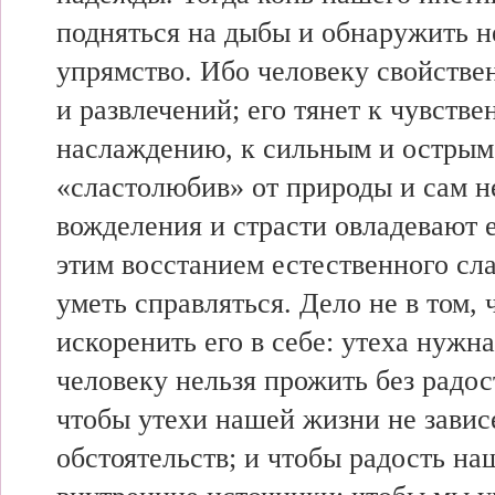
подняться на дыбы и обнаружить 
упрямство. Ибо человеку свойствен
и развлечений; его тянет к чувств
наслаждению, к сильным и остры
«сластолюбив» от природы и сам не
вожделения и страсти овладевают 
этим восстанием естественного сл
уметь справляться. Дело не в том, 
искоренить его в себе: утеха нужна
человеку нельзя прожить без радос
чтобы утехи нашей жизни не завис
обстоятельств; и чтобы радость на