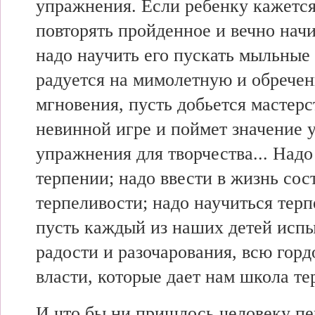
упражнения. Если ребенку кажетс
повторять пройденное и вечно начи
надо научить его пускать мыльные
радуется на мимолетную и обрече
мгновения, пусть добьется мастерс
невинной игре и поймет значение 
упражнения для творчества... Надо
терпении; надо ввести в жизнь сос
терпеливости; надо научиться терп
пусть каждый из наших детей испы
радости и разочарования, всю горд
власти, которые дает нам школа те
И что бы ни пришлось человеку п