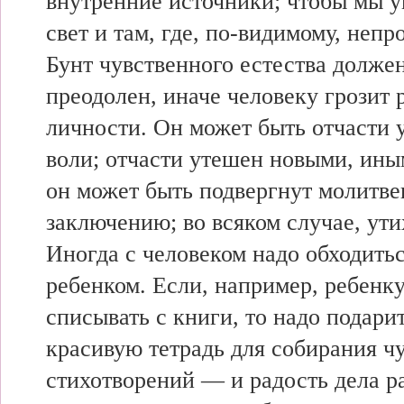
внутренние источники; чтобы мы у
свет и там, где, по-видимому, непр
Бунт чувственного естества долже
преодолен, иначе человеку грозит
личности. Он может быть отчасти
воли; отчасти утешен новыми, ины
он может быть подвергнут молитв
заключению; во всяком случае, ут
Иногда с человеком надо обходитьс
ребенком. Если, например, ребенк
списывать с книги, то надо подари
красивую тетрадь для собирания ч
стихотворений — и радость дела р