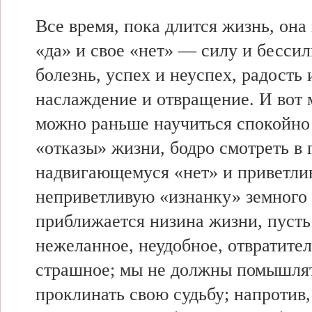
Все время, пока длится жизнь, она
«да» и свое «нет» — силу и бессил
болезнь, успех и неуспех, радость 
наслаждение и отвращение. И вот
можно раньше научиться спокойно
«отказы» жизни, бодро смотреть в 
надвигающемуся «нет» и приветлив
неприветливую «изнанку» земного 
приближается низина жизни, пусть
нежеланное, неудобное, отвратите
страшное; мы не должны помышлят
проклинать свою судьбу; напротив,