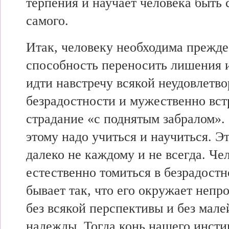
терпения и научает человека быть 
самого.
Итак, человеку необходима прежде
способность переносить лишения 
идти навстречу всякой неудовлетв
безрадостности и мужественно вст
страдание «с поднятым забралом». 
этому надо учиться и научиться. Эт
далеко не каждому и не всегда. Че
естественно томиться в безрадостн
бывает так, что его окружает непр
без всякой перспективы и без мал
надежды. Тогда конь нашего инсти