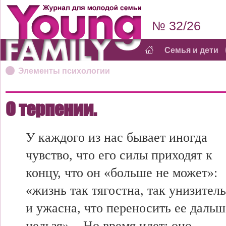
№ 32/26
Семья и дети
Элементы психологии
О терпении.
У каждого из нас бывает иногда
чувство, что его силы приходят к
концу, что он «больше не может»:
«жизнь так тягостна, так унизител
и ужасна, что переносить ее дальш
нельзя»... Но время идет: оно