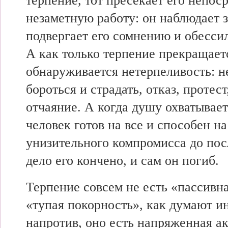
терпение, тот пресекает его непос
незаметную работу: он наблюдает з
подвергает его сомнению и обессил
А как только терпение прекращаетс
обнаруживается нетерпеливость: н
бороться и страдать, отказ, протест
отчаяние. А когда душу охватывает
человек готов на все и способен на
унизительного компромисса до пос
дело его кончено, и сам он погиб.
Терпение совсем не есть «пассивн
«тупая покорность», как думают и
напротив, оно есть напряженная ак