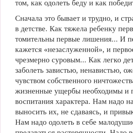
том, как одолеть беду и как победи
Сначала это бывает и трудно, и ст
в детстве. Как тяжела ребенку перв
томительны первые лишения... И п
кажется «незаслуженной», и перво
чрезмерно суровым... Как легко де
заболеть завистью, ненавистью, о
чувством собственного ничтожества
жизненные ущербы необходимы и 
воспитания характера. Нам надо н
выносить их, не сдаваясь, и привык
Нам надо одолеть в себе малодуши
предаваться растерянности. Надо в