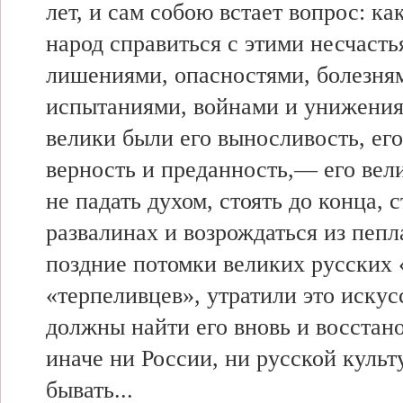
лет, и сам собою встает вопрос: ка
народ справиться с этими несчасть
лишениями, опасностями, болезням
испытаниями, войнами и унижени
велики были его выносливость, его
верность и преданность,— его вел
не падать духом, стоять до конца, 
развалинах и возрождаться из пепла
поздние потомки великих русских 
«терпеливцев», утратили это искус
должны найти его вновь и восстано
иначе ни России, ни русской культ
бывать...