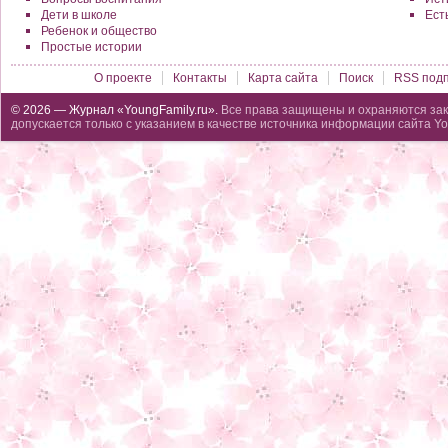
Дети в школе
Ест
Ребенок и общество
Простые истории
О проекте
Контакты
Карта сайта
Поиск
RSS подп
© 2026 — Журнал «YoungFamily.ru».
Все права защищены и охраняются зак
допускается только с указанием в качестве источника информации сайта Yo