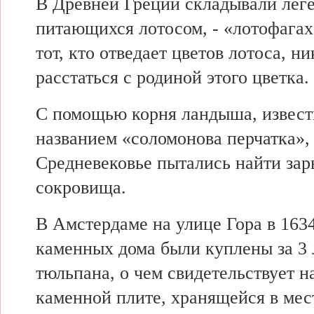
В Древней Греции складывали лег
питающихся лотосом, - «лотофагах
тот, кто отведает цветов лотоса, ни
расстаться с родиной этого цветка.
С помощью корня ландыша, извест
названием «соломонова перчатка»,
Средневековье пытались найти за
сокровища.
В Амстердаме на улице Гора в 1634
каменных дома были куплены за 3
тюльпана, о чем свидетельствует н
каменной плите, хранящейся в мес