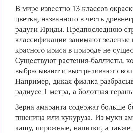
В мире известно 13 классов окраск
цветка, названного в честь древне
радуги Ириды. Предпоследнюю стр
классификации занимают зеленые 
красного ириса в природе не сущес
Существуют растения-баллисты, к
выбрасывают и выстреливают свои
Например, дикая фиалка разбрасыв
радиусе 1 метра, а болотная герань 
Зерна амаранта содержат больше б
пшеница или кукуруза. Из муки ам
кашу, пирожные, напитки, а также 