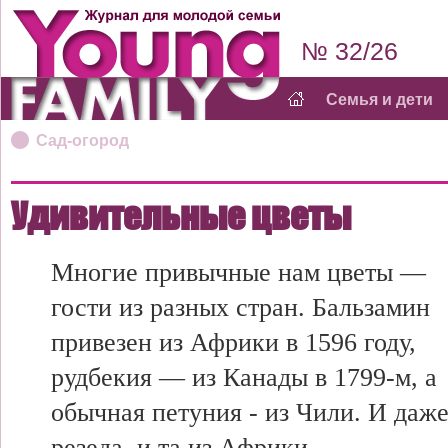
№ 32/26
Семья и дети
Сад-огород
Удивительные цветы
Многие привычные нам цветы —
гости из разных стран. Бальзамин
привезен из Африки в 1596 году,
рудбекия — из Канады в 1799-м, а
обычная петуния - из Чили. И даж
резеда, и та из Африки.