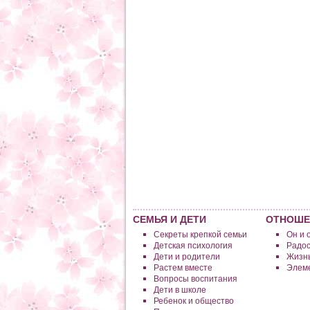
СЕМЬЯ И ДЕТИ
ОТНОШЕ
Секреты крепкой семьи
Он и 
Детская психология
Радос
Дети и родители
Жизнь
Растем вместе
Элеме
Вопросы воспитания
Дети в школе
Ребенок и общество