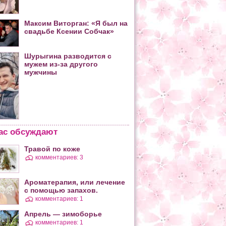
Максим Виторган: «Я был на
свадьбе Ксении Собчак»
Шурыгина разводится с
мужем из-за другого
мужчины
ас обсуждают
Травой по коже
комментариев: 3
Ароматерапия, или лечение
с помощью запахов.
комментариев: 1
Апрель — зимоборье
комментариев: 1