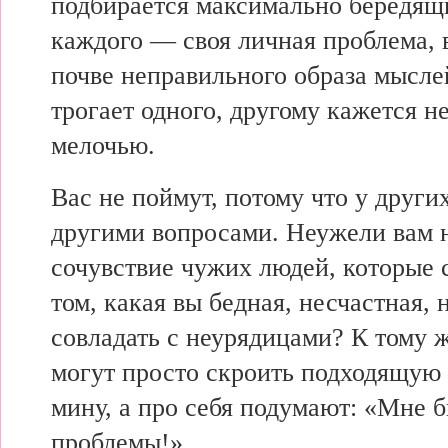
подбирается максимально бередящ
каждого — своя личная проблема, 
почве неправильного образа мыслей
трогает одного, другому кажется 
мелочью.
Вас не поймут, потому что у други
другими вопросами. Неужели вам 
сочувствие чужих людей, которые 
том, какая вы бедная, несчастная, 
совладать с неурядицами? К тому
могут просто скроить подходящую
мину, а про себя подумают: «Мне б
проблемы!»