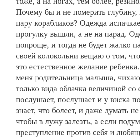
тоже, а на ногах, тем более, резин
Почему бы и не померить глубину, 
пару корабликов? Одежда испачкае
прогулку вышли, а не на парад. Од
попроще, и тогда не будет жалко па
своей колокольни вещаю о том, чт
это естественное желание ребенка
меня родительница малыша, чихаю
только вида облачка величиной со
послушает, послушает и у виска по
знает, что болеет, и даже думать не
чтобы в лужу залезть, а если под
преступление против себя и любя