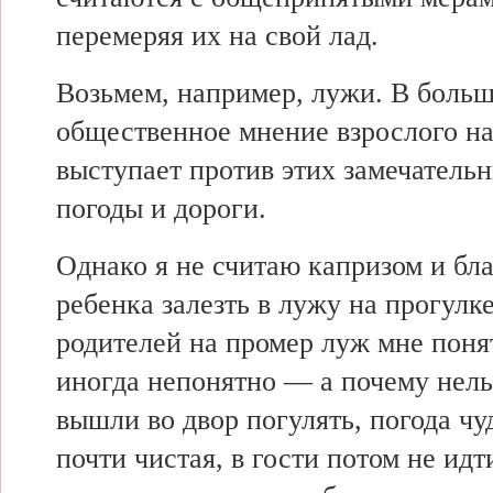
перемеряя их на свой лад.
Возьмем, например, лужи. В боль
общественное мнение взрослого н
выступает против этих замечатель
погоды и дороги.
Однако я не считаю капризом и б
ребенка залезть в лужу на прогулк
родителей на промер луж мне поня
иногда непонятно — а почему нель
вышли во двор погулять, погода чу
почти чистая, в гости потом не идт