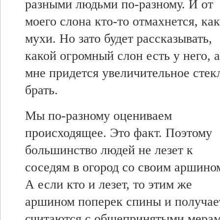
разными людьми по-разному. И от
моего слона кто-то отмахнется, как
мухи. Но зато будет рассказывать,
какой огромный слон есть у него, а
мне придется увеличительное стек
брать.
Мы по-разному оцениваем
происходящее. Это факт. Поэтому
большинство людей не лезет к
соседям в огород со своим аршино
А если кто и лезет, то этим же
аршином поперек спины и получает
считаются с общепринятыми мерам