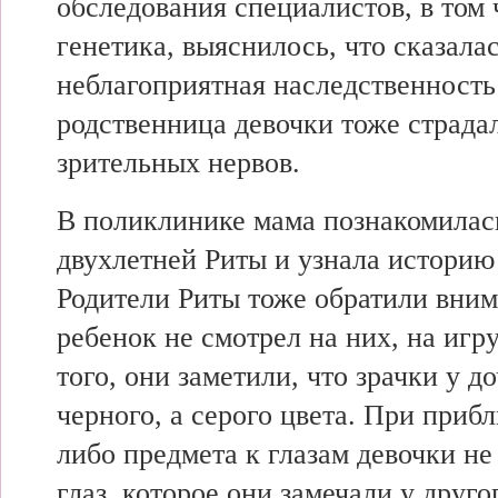
обследования специалистов, в том 
генетика, выяснилось, что сказала
неблагоприятная наследственност
родственница девочки тоже страда
зрительных нервов.
В поликлинике мама познакомилас
двухлетней Риты и узнала истори
Родители Риты тоже обратили внима
ребенок не смотрел на них, на иг
того, они заметили, что зрачки у д
черного, а серого цвета. При приб
либо предмета к глазам девочки н
глаз, которое они замечали у друг