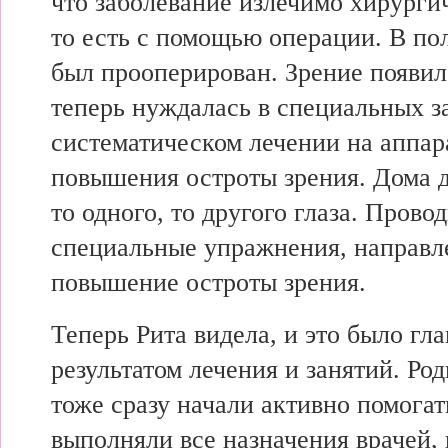
что заболевание излечимо хирурги
то есть с помощью операции. В по
был прооперирован. Зрение появил
теперь нуждалась в специальных з
систематическом лечении на аппар
повышения остроты зрения. Дома 
то одного, то другого глаза. Прово
специальные упражнения, направл
повышение остроты зрения.
Теперь Рита видела, и это было гл
результатом лечения и занятий. Ро
тоже сразу начали активно помог
выполняли все назначения врачей,