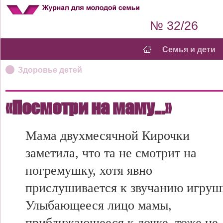
№ 32/26
Семья и дети
Здоровье детей
«Посмотри на маму...»
Мама двухмесячной Кирочки
заметила, что та не смотрит на
погремушку, хотя явно
прислушивается к звучанию игруш
Улыбающееся лицо мамы,
приближающееся к дочке, тоже не