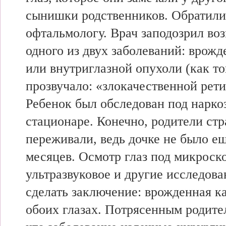
сынишки родственников. Обратили
офтальмологу. Врач заподозрил во
одного из двух заболеваний: врож
или внутриглазной опухоли (как то
прозвучало: «злокачественной рет
Ребенок был обследован под нарко
стационаре. Конечно, родители ст
переживали, ведь дочке не было е
месяцев. Осмотр глаз под микроск
ультразвуковое и другие исследов
сделать заключение: врожденная ка
обоих глазах. Потрясенным родите