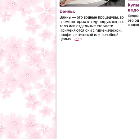
Купа
водо
Ванны.
Купан
Ванны — это водные процедуры, во
это о
время которых в воду погружают все
спосо
тело или отдельные его части.
Применяются они с гигиенической,
профилактической или лечебной
целью.
1