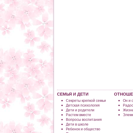
СЕМЬЯ И ДЕТИ
ОТНОШЕ
Секреты крепкой семьи
Он и 
Детская психология
Радос
Дети и родители
Жизнь
Растем вместе
Элеме
Вопросы воспитания
Дети в школе
Ребенок и общество