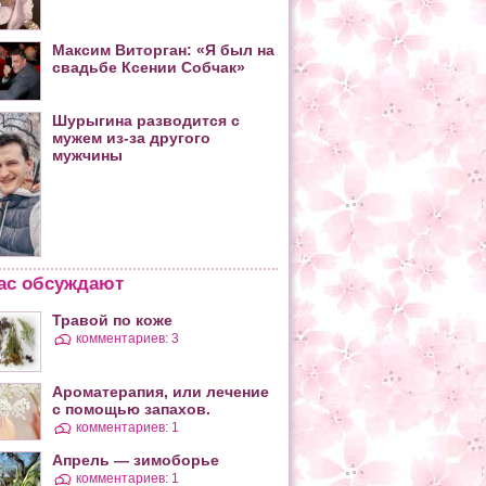
Максим Виторган: «Я был на
свадьбе Ксении Собчак»
Шурыгина разводится с
мужем из-за другого
мужчины
ас обсуждают
Травой по коже
комментариев: 3
Ароматерапия, или лечение
с помощью запахов.
комментариев: 1
Апрель — зимоборье
комментариев: 1