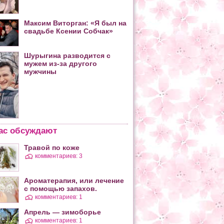
Максим Виторган: «Я был на
свадьбе Ксении Собчак»
Шурыгина разводится с
мужем из-за другого
мужчины
ас обсуждают
Травой по коже
комментариев: 3
Ароматерапия, или лечение
с помощью запахов.
комментариев: 1
Апрель — зимоборье
комментариев: 1