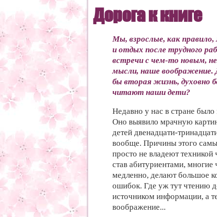
Дорога к книге
Мы, взрослые, как правило,
и отдых после трудного раб
встречи с чем-то новым, н
мысли, наше воображение. 
бы вторая жизнь, духовно б
читают наши дети?
Недавно у нас в стране было
Оно выявило мрачную картин
детей двенадцати-тринадцати
вообще. Причины этого самы
просто не владеют техникой 
став абитуриентами, многие 
медленно, делают большое к
ошибок. Где уж тут чтению д
источником информации, а те
воображение...