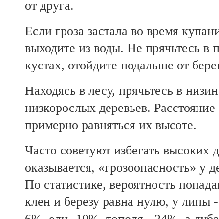
от друга.
Если гроза застала во время купани
выходите из воды. Не прячьтесь в
кустах, отойдите подальше от бере
Находясь в лесу, прячьтесь в низин
низкорослых деревьев. Расстояние
примерно равняться их высоте.
Часто советуют избегать высоких д
оказывается, «грозоопасность» у д
По статистике, вероятность попад
клен и березу равна нулю, у липы -
6%, ели -10%, тополя - 24%, а дуба