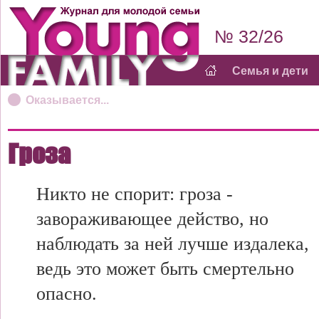
№ 32/26
Семья и дети
Оказывается...
Гроза
Никто не спорит: гроза -
завораживающее действо, но
наблюдать за ней лучше издалека,
ведь это может быть смертельно
опасно.