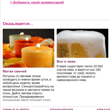
+ Добавить свой комментарий
Оказывается...
Все о пиве
В мире существуют около 20 000
сортов пива, и варится оно 180
Магия свечей
способами: от элей, легкого,
Ритуалы со свечами лучше
крепкого пива до горького и
проводить в темное время суток, в
замороженного пива.
любой день недели, кроме
воскресенья. Сконцентрируйтесь на
своем желании и смотрите прямо на
огонь. Дайте свечам сгореть
полностью. Преждевременно
погашенная свеча означает отказ
от задуманного.