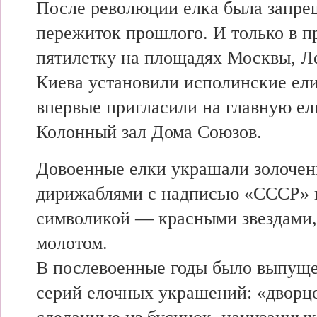
После революции елка была запре
пережиток прошлого. И только в 
пятилетку на площадях Москвы, Л
Киева установили исполинские ели
впервые пригласили на главную ел
Колонный зал Дома Союзов.
Довоенные елки украшали золоче
дирижаблями с надписью «СССР» и
символикой — красными звездами,
молотом.
В послевоенные годы было выпуще
серий елочных украшений: «дворц