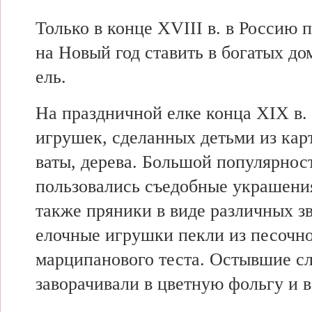
Только в конце XVIII в. в Россию
на Новый год ставить в богатых до
ель.
На праздничной елке конца XIX в.
игрушек, сделанных детьми из карт
ваты, дерева. Большой популярнос
пользовались съедобные украшения
также пряники в виде различных з
елочные игрушки пекли из песочно
марципанового теста. Остывшие с
заворачивали в цветную фольгу и в