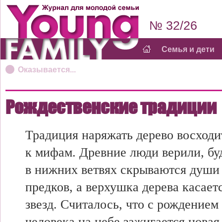
№ 32/26
Семья и дети
Оказывается...
Рождественские традиции
Традиция наряжать дерево восходи
к мифам. Древние люди верили, бу
в нижних ветвях скрываются души
предков, а верхушка дерева касает
звезд. Считалось, что с рождением
человека на небе зажигается новая