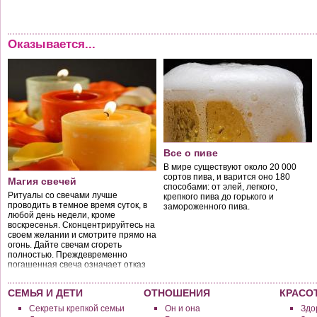
Оказывается...
Все о пиве
В мире существуют около 20 000
сортов пива, и варится оно 180
Магия свечей
способами: от элей, легкого,
Ритуалы со свечами лучше
крепкого пива до горького и
проводить в темное время суток, в
замороженного пива.
любой день недели, кроме
воскресенья. Сконцентрируйтесь на
своем желании и смотрите прямо на
огонь. Дайте свечам сгореть
полностью. Преждевременно
погашенная свеча означает отказ
от задуманного.
СЕМЬЯ И ДЕТИ
ОТНОШЕНИЯ
КРАСО
Секреты крепкой семьи
Он и она
Здо