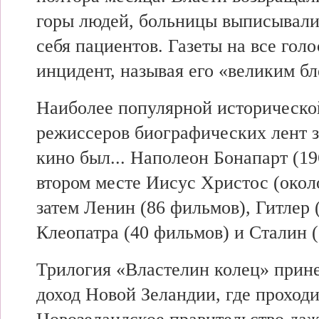
горы людей, больницы выписывал
себя пациентов. Газеты на все гол
инцидент, называя его «великим б
Наиболее популярной историческо
режиссеров биографических лент 
кино был... Наполеон Бонапарт (1
втором месте Иисус Христос (окол
затем Ленин (86 фильмов), Гитлер 
Клеопатра (40 фильмов) и Сталин 
Трилогия «Властелин колец» прин
доход Новой Зеландии, где проход