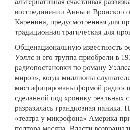
альтернативная счастливая развязк
воссоединении Анны и Вронского 
Каренина, предусмотренная для п
традиционная трагическая для прок
Общенациональную известность р
Уэллс и его труппа приобрели в 19
радиопостановки по роману Уэллс
миров», когда миллионы слушател
мистифицированы формой радиосп
сделанной под хронику реальных с
разразилась грандиозная паника. П
«театра у микрофона» Америка при
полтора месяца. Власти возвраща