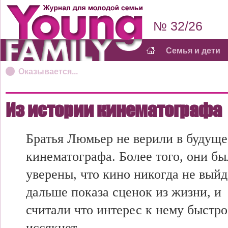
№ 32/26
Семья и дети
Оказывается...
Из истории кинематографа
Братья Люмьер не верили в будуще
кинематографа. Более того, они бы
уверены, что кино никогда не выйд
дальше показа сценок из жизни, и
считали что интерес к нему быстро
иссякнет.