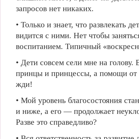
запросов нет никаких.
• Только и знает, что развлекать де
видится с ними. Нет чтобы занятьс
воспитанием. Типичный «воскресн
• Дети совсем сели мне на голову. 
принцы и принцессы, а помощи от
жди!
• Мой уровень благосостояния ста
и ниже, а его — продолжает неукл
Разве это справедливо?
• Вся ответственность за развитие 