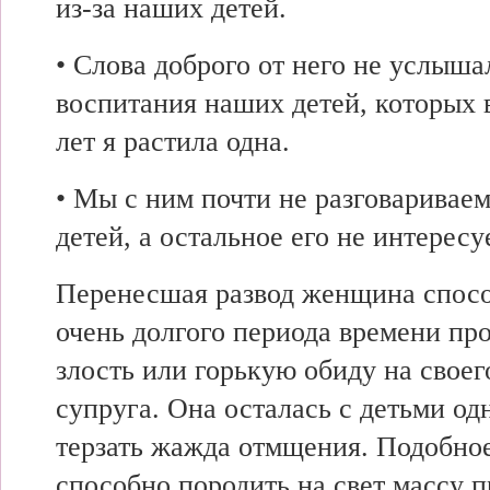
из-за наших детей.
• Слова доброго от него не услыша
воспитания наших детей, которых в
лет я растила одна.
• Мы с ним почти не разговариваем
детей, а остальное его не интересу
Перенесшая развод женщина спосо
очень долгого периода времени пр
злость или горькую обиду на свое
супруга. Она осталась с детьми од
терзать жажда отмщения. Подобное
способно породить на свет массу п