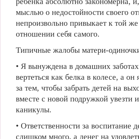
ребенка абсолютно закономерна, и
мыслью о недостойности своего от
непроизвольно привыкает к той же
отношении себя самого.
Типичные жалобы матери-одиночк
• Я вынуждена в домашних забота
вертеться как белка в колесе, а он 
за тем, чтобы забрать детей на вы
вместе с новой подружкой увезти 
каникулы.
• Ответственности за воспитание д
слишком много, а денег на удовлет