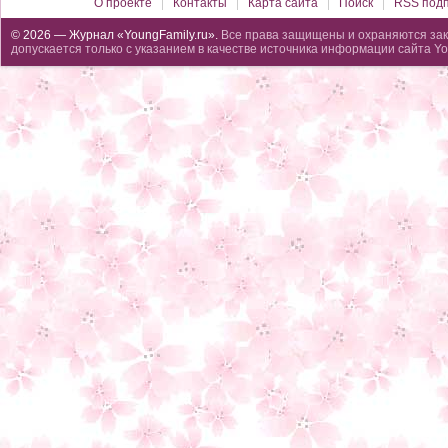
О проекте
Контакты
Карта сайта
Поиск
RSS подп
© 2026 — Журнал «YoungFamily.ru».
Все права защищены и охраняются зак
допускается только с указанием в качестве источника информации сайта Yo