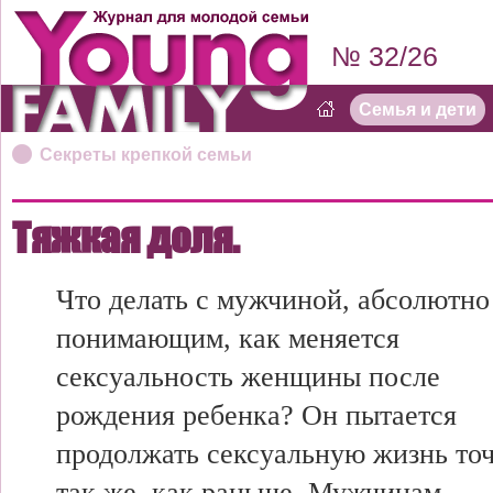
№ 32/26
Семья и дети
Секреты крепкой семьи
Тяжкая доля.
Что делать с мужчиной, абсолютно
понимающим, как меняется
сексуальность женщины после
рождения ребенка? Он пытается
продолжать сексуальную жизнь то
так же, как раньше. Мужчинам