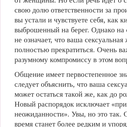
от женщины. Но если речь идет о с
свою долю ответственности за про
вы устали и чувствуете себя, как ки
выброшенный на берег. Однако на 
не означает, что ваша сексуальная
полностью прекратиться. Очень ва
разумному компромиссу в этом воп
Общение имеет первостепенное зн
следует объяснить, что ваша сексу
может остаться такой же, как до р
Новый распорядок исключает «пр
неожиданности». Увы, но это так. 
время станет более редким и упор