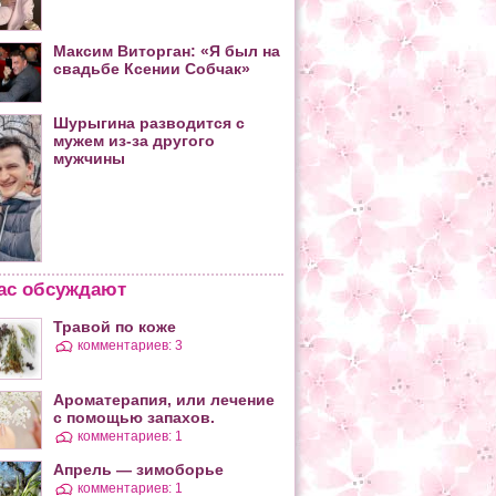
Максим Виторган: «Я был на
свадьбе Ксении Собчак»
Шурыгина разводится с
мужем из-за другого
мужчины
ас обсуждают
Травой по коже
комментариев: 3
Ароматерапия, или лечение
с помощью запахов.
комментариев: 1
Апрель — зимоборье
комментариев: 1