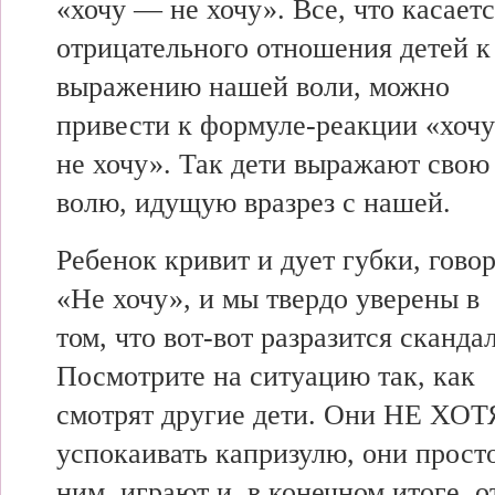
«хочу — не хочу». Все, что касает
отрицательного отношения детей к
выражению нашей воли, можно
привести к формуле-реакции «хоч
не хочу». Так дети выражают свою
волю, идущую вразрез с нашей.
Ребенок кривит и дует губки, гово
«Не хочу», и мы твердо уверены в
том, что вот-вот разразится скандал
Посмотрите на ситуацию так, как
смотрят другие дети. Они НЕ ХО
успокаивать капризулю, они прост
ним, играют и, в конечном итоге, 