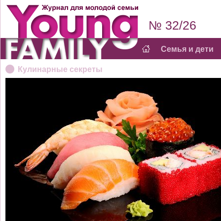
№ 32/26
Семья и дети
Кулинарные секреты