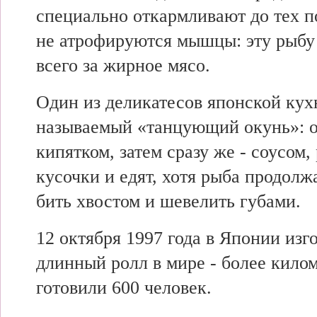
специально откармливают до тех по
не атрофируются мышцы: эту рыбу
всего за жирное мясо.
Один из деликатесов японской кухн
называемый «танцующий окунь»: 
кипятком, затем сразу же - соусом,
кусочки и едят, хотя рыба продолж
бить хвостом и шевелить губами.
12 октября 1997 года в Японии из
длинный ролл в мире - более килом
готовили 600 человек.