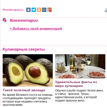
Рекомендовать:
Комментарии
+ Добавить свой комментарий
Кулинарные секреты
Удивительные факты из
мира кулинарии
Такой полезный авокадо
Обычно к рыбе подают белое вино,
а к мясу - красное. Тунец -
Во время Великого поста на помощь
единственная рыба, к которой
«голодающим» приходят продукты,
подают красное вино.
которые еще недавно считались
экзотическими.