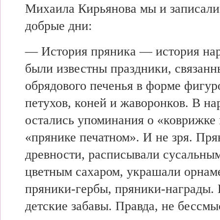
Михаила Кирьянова мы и записали 
добрые дни:
— История пряника — история нар
были известны праздники, связанн
обрядового печенья в форме фигур
петухов, коней и жаворонков. В н
остались упоминания о «коврижке 
«прянике печатном». И не зря. Пря
древности, расписывали сусальным
цветным сахаром, украшали орнам
пряники-гербы, пряники-награды. Н
детские забавы. Правда, не бессмы