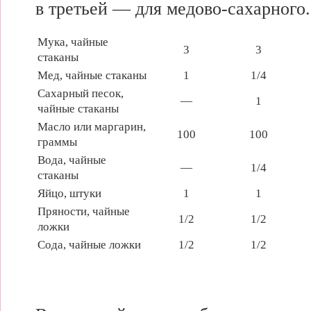
в третьей — для медово-сахарного.
Мука, чайные
3
3
стаканы
Мед, чайные стаканы
1
1/4
Сахарный песок,
—
1
чайные стаканы
Масло или маргарин,
100
100
граммы
Вода, чайные
—
1/4
стаканы
Яйцо, штуки
1
1
Пряности, чайные
1/2
1/2
ложки
Сода, чайные ложки
1/2
1/2