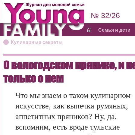
№ 32/26
Семья и дети
Кулинарные секреты
О вологодском прянике, и н
только о нем
Что мы знаем о таком кулинарном
искусстве, как выпечка румяных,
аппетитных пряников? Ну, да,
вспомним, есть вроде тульские