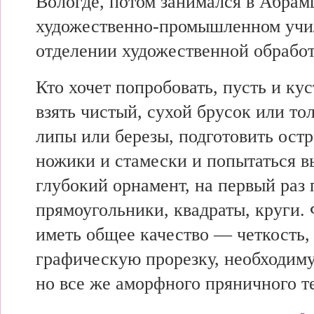
Вологде, потом занимался в Абрам
художественно-промышленном учи
отделении художественной обработ
Кто хочет попробовать, пусть и ку
взять чистый, сухой брусок или то
липы или березы, подготовить ост
ножики и стамески и попытаться в
глубокий орнамент, на первый раз
прямоугольники, квадраты, круги
иметь общее качество — четкость,
графическую прорезку, необходиму
но все же аморфного пряничного те