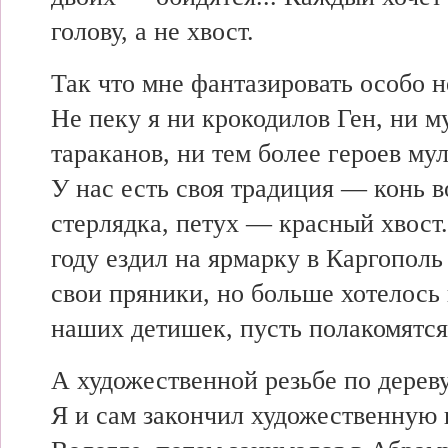
голову, а не хвост.
Так что мне фантазировать особо н
Не пеку я ни крокодилов Ген, ни м
тараканов, ни тем более героев му
У нас есть своя традиция — конь в
стерлядка, петух — красный хвост
году ездил на ярмарку в Каргопол
свои пряники, но больше хотелось
наших детишек, пусть полакомятся
А художественной резьбе по дереву
Я и сам закончил художественную 