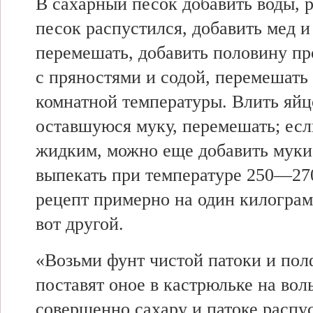
В сахарный песок добавить воды, р
песок распустился, добавить мед и
перемешать, добавить половину п
с пряностями и содой, перемешать 
комнатной температуры. Влить яйц
оставшуюся муку, перемешать; есл
жидким, можно еще добавить муки
выпекать при температуре 250—270
рецепт примерно на один килограм
вот другой.
«Возьми фунт чистой патоки и пол
поставят оное в кастрюльке на вол
совершенно сахару и патоке распус