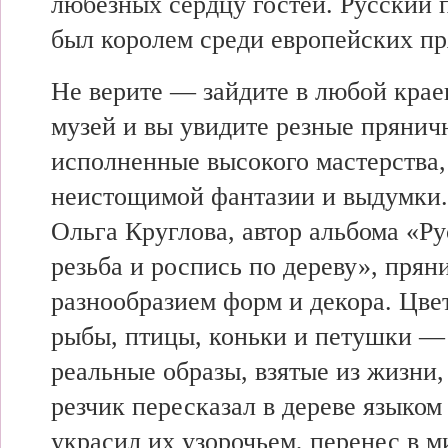
любезных сердцу гостей. Русский 
был королем среди европейских пр
Не верите — зайдите в любой кра
музей и вы увидите резные прянич
исполненные высокого мастерства,
неистощимой фантазии и выдумки.
Ольга Круглова, автор альбома «Ру
резьба и роспись по дереву», прян
разнообразием форм и декора. Цвет
рыбы, птицы, коньки и петушки — 
реальные образы, взятые из жизни
резчик пересказал в дереве языком
украсил их узорочьем, перенес в м