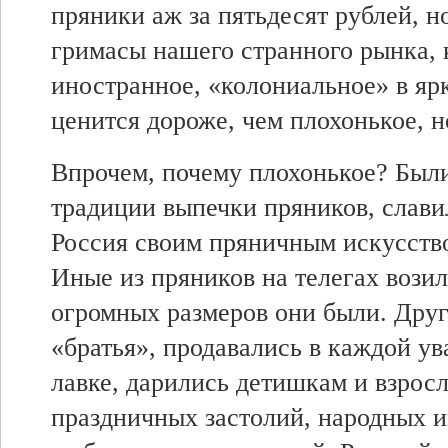
пряники аж за пятьдесят рублей, н
гримасы нашего странного рынка, 
иностранное, «колониальное» в яр
ценится дороже, чем плохонькое, н
Впрочем, почему плохонькое? Были
традиции выпечки пряников, слави
Россия своим пряничным искусство
Иные из пряников на телегах вози
огромных размеров они были. Дру
«братья», продавались в каждой у
лавке, дарились детишкам и взрос
праздничных застолий, народных и