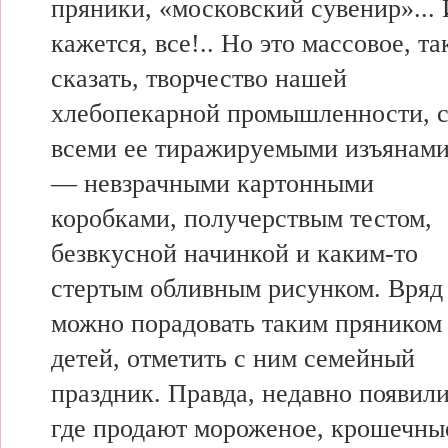
пряники, «московский сувенир»... 
кажется, все!.. Но это массовое, та
сказать, творчество нашей
хлебопекарной промышленности, 
всеми ее тиражируемыми изъянам
— невзрачными картонными
коробками, получерствым тестом,
безвкусной начинкой и каким-то
стертым обливным рисунком. Вряд
можно порадовать таким пряником
детей, отметить с ним семейный
праздник. Правда, недавно появили
где продают мороженое, крошечны