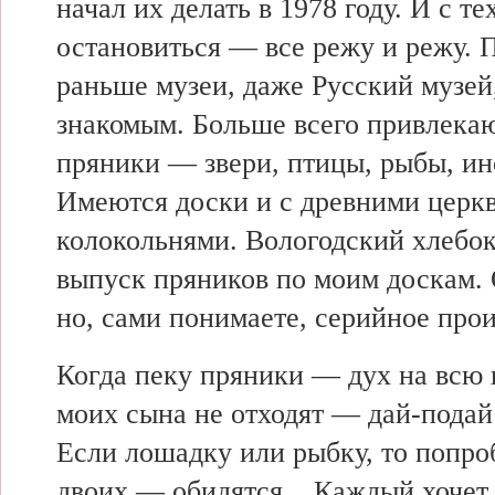
начал их делать в 1978 году. И с те
остановиться — все режу и режу. 
раньше музеи, даже Русский музей,
знакомым. Больше всего привлека
пряники — звери, птицы, рыбы, ин
Имеются доски и с древними церк
колокольнями. Вологодский хлебо
выпуск пряников по моим доскам. 
но, сами понимаете, серийное прои
Когда пеку пряники — дух на всю 
моих сына не отходят — дай-подай
Если лошадку или рыбку, то попроб
двоих — обидятся... Каждый хочет