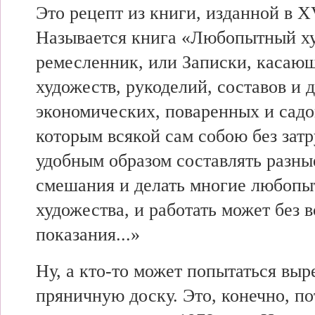
Это рецепт из книги, изданной в ХV
Называется книга «Любопытный х
ремесленник, или Записки, касаю
художеств, рукоделий, составов и 
экономических, поваренных и садо
которым всякой сам собою без зат
удобным образом составлять разны
смешания и делать многие любоп
художества, и работать может без в
показания...»
Ну, а кто-то может попытаться выр
пряничную доску. Это, конечно, по