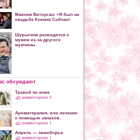
Максим Виторган: «Я был на
свадьбе Ксении Собчак»
Шурыгина разводится с
мужем из-за другого
мужчины
ас обсуждают
Травой по коже
комментариев: 3
Ароматерапия, или лечение
с помощью запахов.
комментариев: 1
Апрель — зимоборье
комментариев: 1