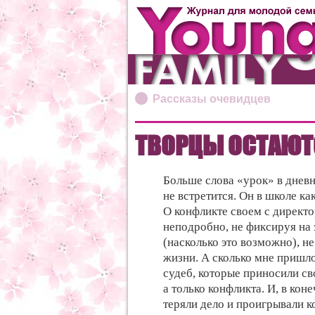
Рассказы очевидцев
ТВОРЦЫ ОСТАЮТ
Больше слова «урок» в днев
не встретится. Он в школе ка
О конфликте своем с директ
неподробно, не фиксируя на 
(насколько это возможно), н
жизни. А сколько мне пришл
судеб, которые приносили св
а только конфликта. И, в кон
теряли дело и проигрывали к